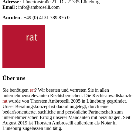
Adresse
: Lünertorstraße 21 | D - 21335 Lüneburg
Email
: info@ambroselli.com
Anrufen
: +49 (0) 4131 789 876 0
Über uns
Sie benötigen
rat
? Wir beraten und vertreten Sie in allen
unternehmensrelevanten Rechtsbereichen. Die Rechtsanwaltskanzlei
rat
wurde von Thorsten Ambroselli 2005 in Lüneburg gegründet.
Unser Beratungskonzept ist darauf angelegt, durch eine
bedarfsorientierte, sachliche und persönliche Partnerschaft zum
unternehmerischen Erfolg unserer Mandanten mit beizutragen. Seit
August 2019 ist Thorsten Ambroselli außerdem als Notar in
Lüneburg zugelassen und tätig.