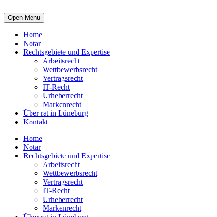
Open Menu
Home
Notar
Rechtsgebiete und Expertise
Arbeitsrecht
Wettbewerbsrecht
Vertragsrecht
IT-Recht
Urheberrecht
Markenrecht
Über rat in Lüneburg
Kontakt
Home
Notar
Rechtsgebiete und Expertise
Arbeitsrecht
Wettbewerbsrecht
Vertragsrecht
IT-Recht
Urheberrecht
Markenrecht
Über rat in Lüneburg